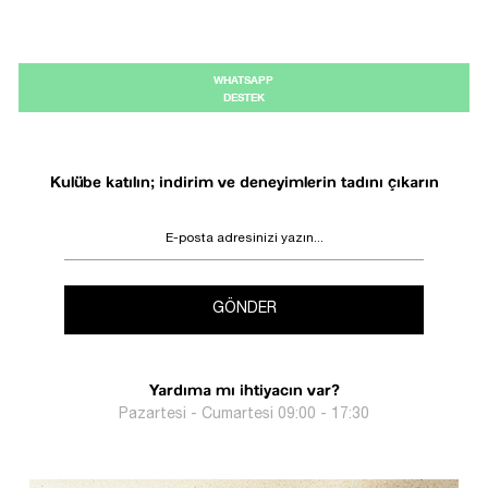
WHATSAPP
DESTEK
Kulübe katılın; indirim ve deneyimlerin tadını çıkarın
GÖNDER
Yardıma mı ihtiyacın var?
Pazartesi - Cumartesi 09:00 - 17:30