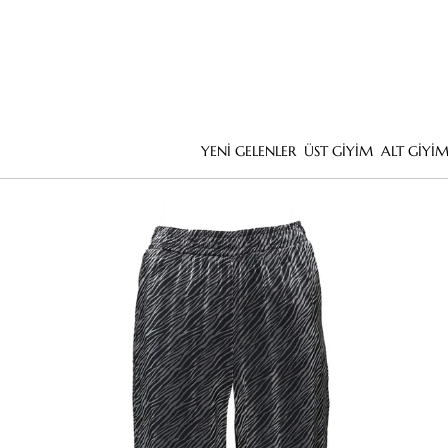
YENİ GELENLER
ÜST GİYİM
ALT GİYİ