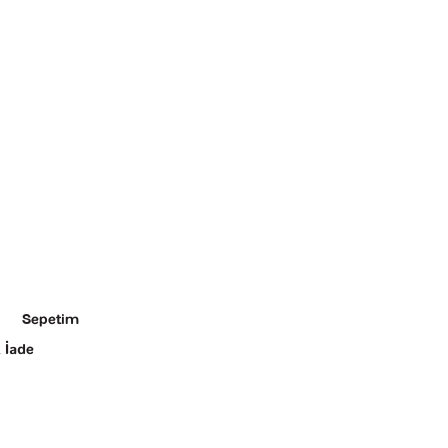
Sepetim
 İade