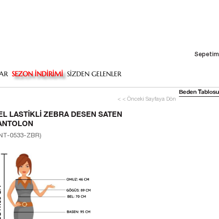
Sepetim
AR
SEZON İNDİRİMİ
SİZDEN GELENLER
Beden Tablosu
< < Önceki Sayfaya Dön
EL LASTIKLI ZEBRA DESEN SATEN
ANTOLON
NT-0533-ZBR)