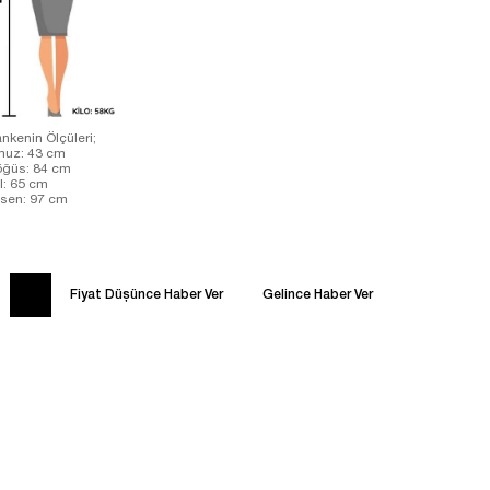
nkenin Ölçüleri;
uz: 43 cm
ğüs: 84 cm
l: 65 cm
sen: 97 cm
Fiyat Düşünce Haber Ver
Gelince Haber Ver