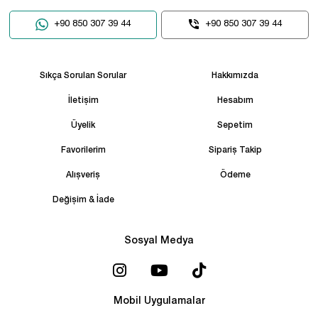
+90 850 307 39 44
+90 850 307 39 44
Sıkça Sorulan Sorular
Hakkımızda
İletişim
Hesabım
Üyelik
Sepetim
Favorilerim
Sipariş Takip
Alışveriş
Ödeme
Değişim & İade
Sosyal Medya
Mobil Uygulamalar