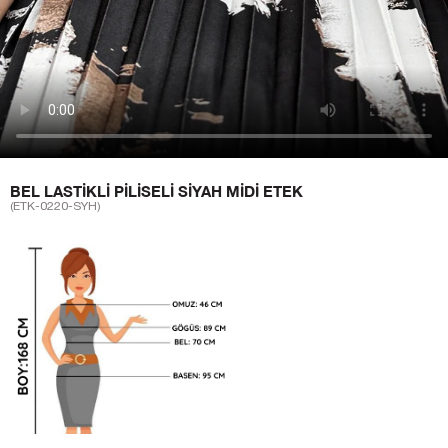
BEL LASTIKLI PILISELI SIYAH MIDI ETEK
(ETK-0220-SYH)