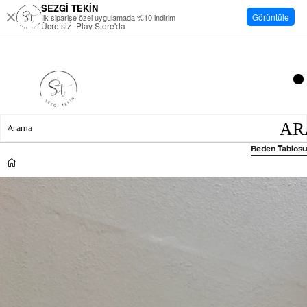
SEZGİ TEKİN
Görüntüle
İlk siparişe özel uygulamada %10 indirim
Ücretsiz -Play Store'da
Beden Tablosu