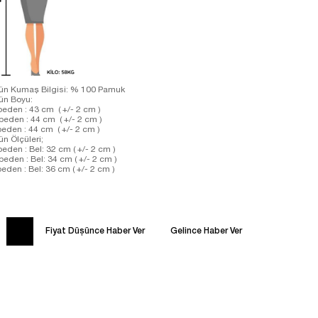
ün Kumaş Bilgisi: % 100 Pamuk
ün Boyu:
beden : 43 cm ( +/- 2 cm )
beden : 44 cm ( +/- 2 cm )
beden : 44 cm ( +/- 2 cm )
ün Ölçüleri;
beden : Bel: 32 cm ( +/- 2 cm )
beden : Bel: 34 cm ( +/- 2 cm )
beden : Bel: 36 cm ( +/- 2 cm )
Fiyat Düşünce Haber Ver
Gelince Haber Ver