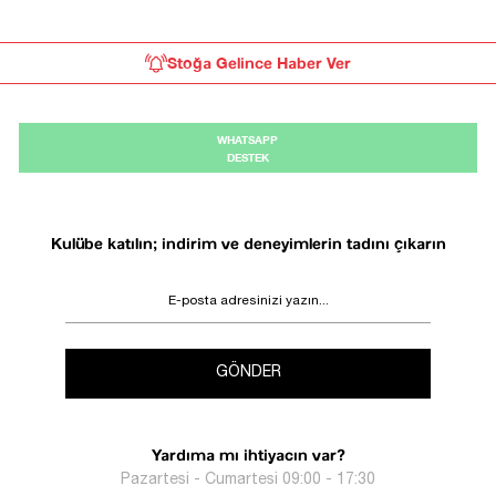
Stoğa Gelince Haber Ver
WHATSAPP
DESTEK
Kulübe katılın; indirim ve deneyimlerin tadını çıkarın
GÖNDER
Yardıma mı ihtiyacın var?
Pazartesi - Cumartesi 09:00 - 17:30