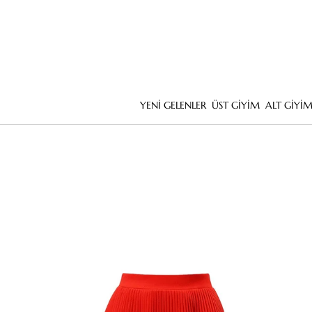
YENİ GELENLER
ÜST GİYİM
ALT GİYİ