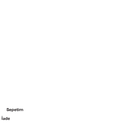
Sepetim
 İade