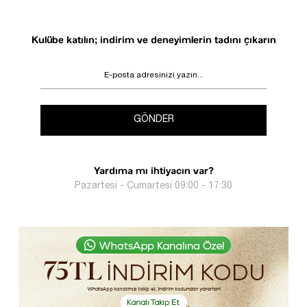
Kulübe katılın; indirim ve deneyimlerin tadını çıkarın
GÖNDER
Yardıma mı ihtiyacın var?
Pazartesi - Cumartesi 09:00 - 17:30