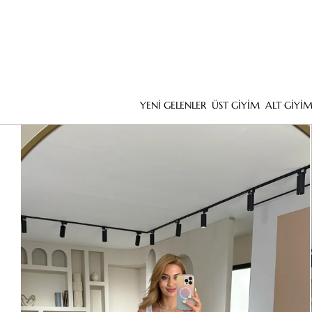
YENİ GELENLER
ÜST GİYİM
ALT GİYİ