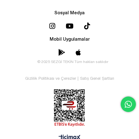
Sosyal Medya
Mobil Uygulamalar
© 2025 SEZGİ TEKİN Tüm hakları saklıdır
Gizlilik Politikası ve Çerezler
|
Satış Genel Şartları