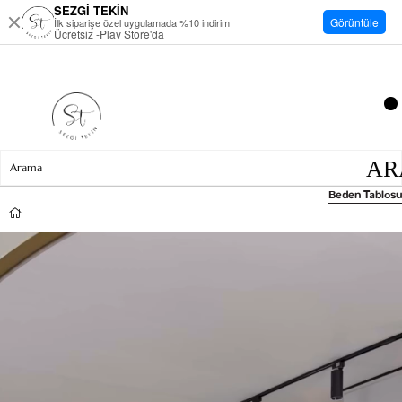
SEZGİ TEKİN
Görüntüle
İlk siparişe özel uygulamada %10 indirim
Ücretsiz -Play Store'da
Beden Tablosu