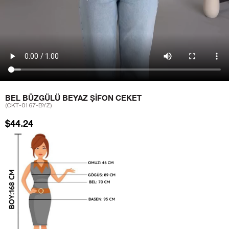
BEL BÜZGÜLÜ BEYAZ ŞIFON CEKET
(CKT-0167-BYZ)
$44.24