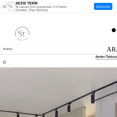
SEZGİ TEKİN
Görüntüle
İlk siparişe özel uygulamada %10 indirim
Ücretsiz -Play Store'da
Beden Tablosu