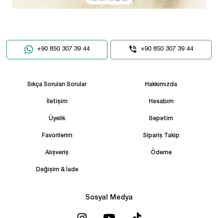
+90 850 307 39 44
+90 850 307 39 44
Sıkça Sorulan Sorular
Hakkımızda
İletişim
Hesabım
Üyelik
Sepetim
Favorilerim
Sipariş Takip
Alışveriş
Ödeme
Değişim & İade
Sosyal Medya