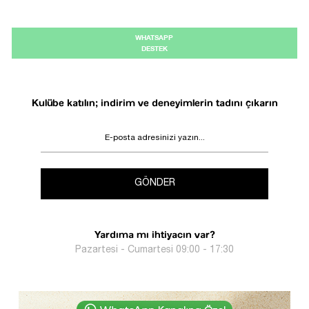
WHATSAPP
DESTEK
Kulübe katılın; indirim ve deneyimlerin tadını çıkarın
GÖNDER
Yardıma mı ihtiyacın var?
Pazartesi - Cumartesi 09:00 - 17:30