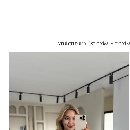
YENİ GELENLER
ÜST GİYİM
ALT GİYİ