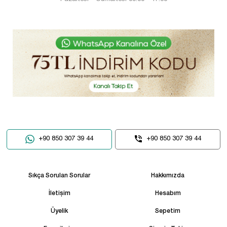
+90 850 307 39 44
+90 850 307 39 44
Sıkça Sorulan Sorular
Hakkımızda
İletişim
Hesabım
Üyelik
Sepetim