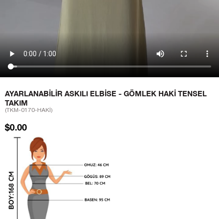
AYARLANABILIR ASKILI ELBISE - GÖMLEK HAKI TENSEL
TAKIM
(TKM-0170-HAKİ)
$0.00