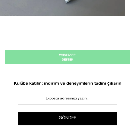
WHATSAPP
DESTEK
Kulübe katılın; indirim ve deneyimlerin tadını çıkarın
GÖNDER