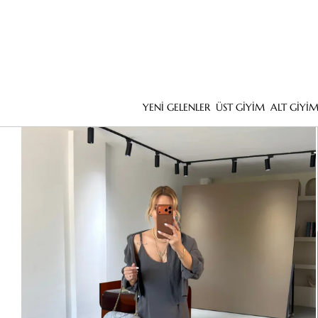
YENİ GELENLER
ÜST GİYİM
ALT GİYİ