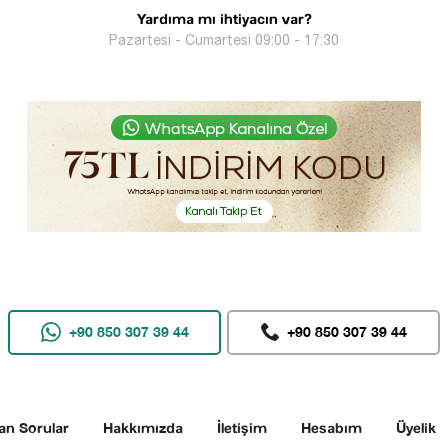
Yardıma mı ihtiyacın var?
Pazartesi - Cumartesi 09:00 - 17:30
+90 850 307 39 44
+90 850 307 39 44
an Sorular
Hakkımızda
İletişim
Hesabım
Üyelik