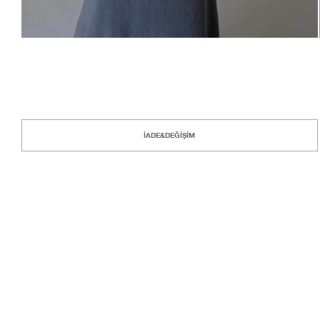
İADE&DEĞİŞİM