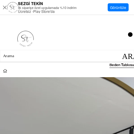
SEZGİ TEKİN
Görüntüle
İlk siparişe özel uygulamada %10 indirim
Ücretsiz -Play Store'da
Beden Tablosu