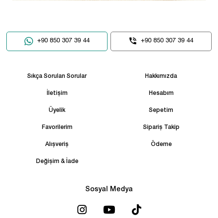
+90 850 307 39 44
+90 850 307 39 44
Sıkça Sorulan Sorular
Hakkımızda
İletişim
Hesabım
Üyelik
Sepetim
Favorilerim
Sipariş Takip
Alışveriş
Ödeme
Değişim & İade
Sosyal Medya