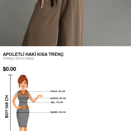
APOLETLI HAKI KISA TRENÇ
(TRNÇ-0015-HAKİ)
$0.00