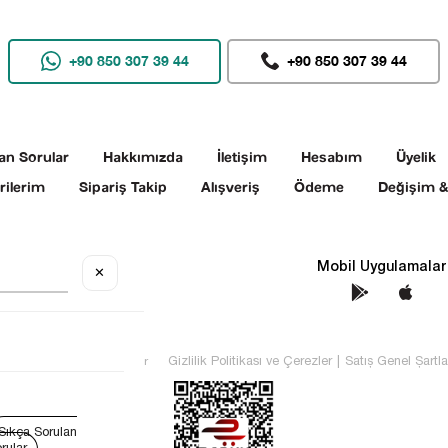
+90 850 307 39 44
+90 850 307 39 44
an Sorular
Hakkımızda
İletişim
Hesabım
Üyelik
rilerim
Sipariş Takip
Alışveriş
Ödeme
Değişim &
Sosyal Medya
Mobil Uygulamalar
✕
TEKİN Tüm hakları saklıdır
Gizlilik Politikası ve Çerezler
|
Satış Genel Şartla
Sıkça Sorulan