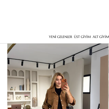
YENİ GELENLER
ÜST GİYİM
ALT GİYİ