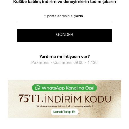
Kulübe katılın; indirim ve deneyimlerin tadını çıkarın
GÖNDER
Yardıma mı ihtiyacın var?
Pazartesi - Cumartesi 09:00 - 17:30