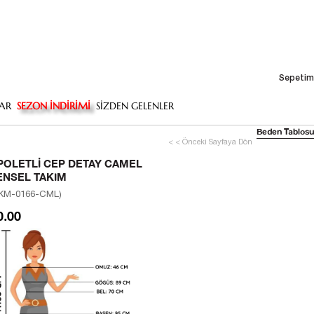
Sepetim
AR
SEZON İNDİRİMİ
SİZDEN GELENLER
Beden Tablosu
< < Önceki Sayfaya Dön
POLETLI CEP DETAY CAMEL
ENSEL TAKIM
KM-0166-CML)
0.00