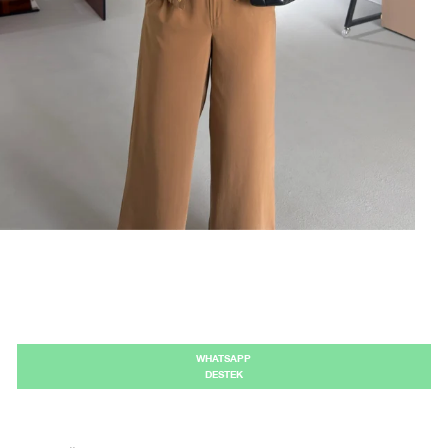
Kaydet
tarafından geliştirilmiştir.
WHATSAPP
DESTEK