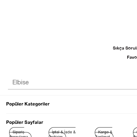
Sıkça Sorul
Favo
Popüler Kategoriler
© 2025 SEZGİ 
Popüler Sayfalar
Sipariş
İptal & İade &
Kargo &