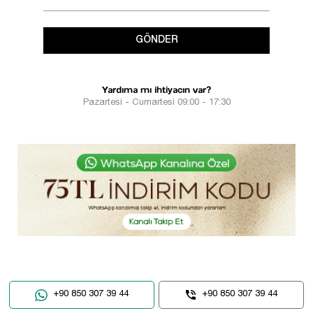
GÖNDER
Yardıma mı ihtiyacın var?
Pazartesi - Cumartesi 09:00 - 17:30
+90 850 307 39 44
+90 850 307 39 44