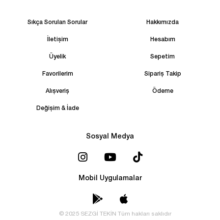
Sıkça Sorulan Sorular
Hakkımızda
İletişim
Hesabım
Üyelik
Sepetim
Favorilerim
Sipariş Takip
Alışveriş
Ödeme
Değişim & İade
Sosyal Medya
Mobil Uygulamalar
© 2025 SEZGİ TEKİN Tüm hakları saklıdır