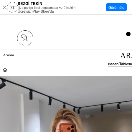
SEZGİ TEKİN
Görüntüle
İlk siparişe özel uygulamada %10 indirim
Ücretsiz -Play Store'da
Beden Tablosu