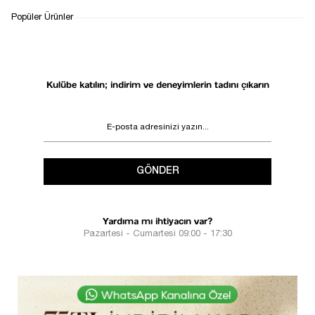
Popüler Ürünler
Kulübe katılın; indirim ve deneyimlerin tadını çıkarın
GÖNDER
Yardıma mı ihtiyacın var?
Pazartesi - Cumartesi 09:00 - 17:30