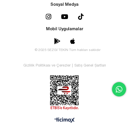
Sosyal Medya
Mobil Uygulamalar
© 2025 SEZGİ TEKİN Tüm hakları saklıdır
Gizlilik Politikası ve Çerezler
|
Satış Genel Şartları