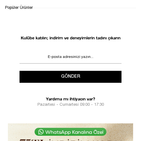
Popüler Ürünler
Kulübe katılın; indirim ve deneyimlerin tadını çıkarın
GÖNDER
Yardıma mı ihtiyacın var?
Pazartesi - Cumartesi 09:00 - 17:30