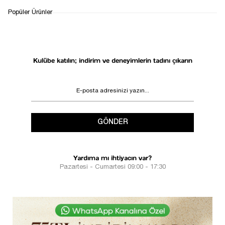
Popüler Ürünler
Kulübe katılın; indirim ve deneyimlerin tadını çıkarın
GÖNDER
Yardıma mı ihtiyacın var?
Pazartesi - Cumartesi 09:00 - 17:30