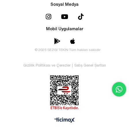
Sosyal Medya
Mobil Uygulamalar
© 2025 SEZGİ TEKİN Tüm hakları saklıdır
Gizlilik Politikası ve Çerezler
|
Satış Genel Şartları