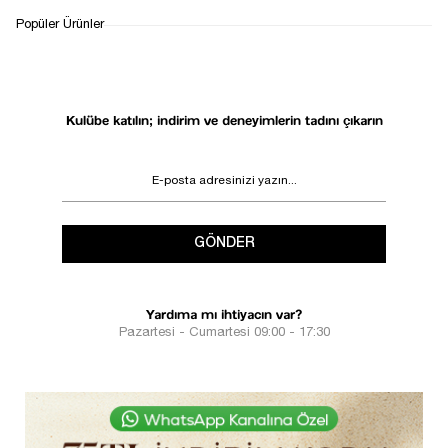
Popüler Ürünler
Kulübe katılın; indirim ve deneyimlerin tadını çıkarın
GÖNDER
Yardıma mı ihtiyacın var?
Pazartesi - Cumartesi 09:00 - 17:30