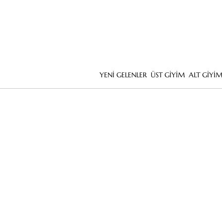
YENİ GELENLER
ÜST GİYİM
ALT GİYİ