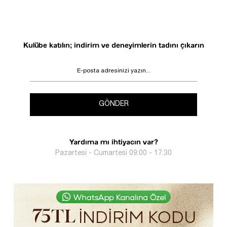
Kulübe katılın; indirim ve deneyimlerin tadını çıkarın
GÖNDER
Yardıma mı ihtiyacın var?
Pazartesi - Cumartesi 09:00 - 17:30