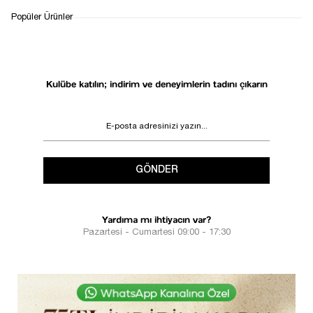
Popüler Ürünler
Kulübe katılın; indirim ve deneyimlerin tadını çıkarın
GÖNDER
Yardıma mı ihtiyacın var?
Pazartesi - Cumartesi 09:00 - 17:30