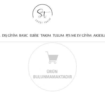
M
DIŞ GİYİM
BASIC
ELBİSE
TAKIM
TULUM
PJ'S ME EV GİYİM
AKSESU