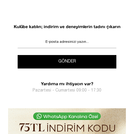
Kulübe katılın; indirim ve deneyimlerin tadını çıkarın
GÖNDER
Yardıma mı ihtiyacın var?
Pazartesi - Cumartesi 09:00 - 17:30