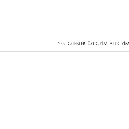
YENİ GELENLER
ÜST GİYİM
ALT GİYİ