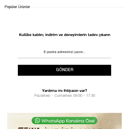
Popüler Ürünler
Kulübe katılın; indirim ve deneyimlerin tadını çıkarın
GÖNDER
Yardıma mı ihtiyacın var?
Pazartesi - Cumartesi 09:00 - 17:30