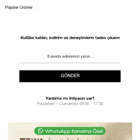
Popüler Ürünler
Kulübe katılın; indirim ve deneyimlerin tadını çıkarın
GÖNDER
Yardıma mı ihtiyacın var?
Pazartesi - Cumartesi 09:00 - 17:30