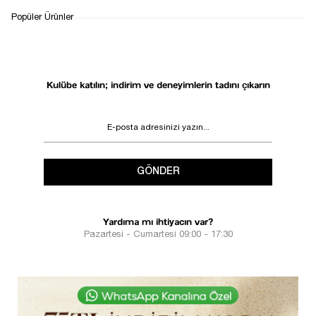
Popüler Ürünler
Kulübe katılın; indirim ve deneyimlerin tadını çıkarın
GÖNDER
Yardıma mı ihtiyacın var?
Pazartesi - Cumartesi 09:00 - 17:30