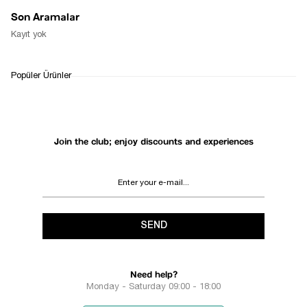
Son Aramalar
Kayıt yok
Popüler Ürünler
Join the club; enjoy discounts and experiences
SEND
Need help?
Monday - Saturday 09:00 - 18:00