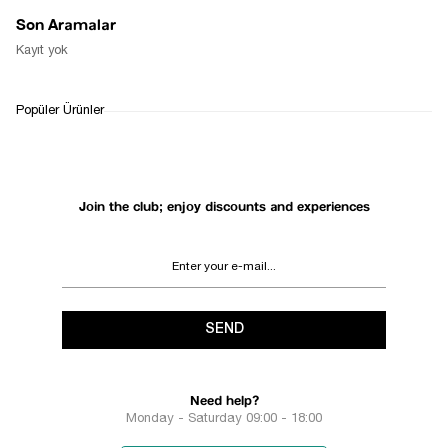
Son Aramalar
Kayıt yok
Popüler Ürünler
Join the club; enjoy discounts and experiences
SEND
Need help?
Monday - Saturday 09:00 - 18:00