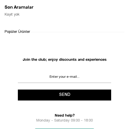
Son Aramalar
Kayıt yok
Popüler Ürünler
Join the club; enjoy discounts and experiences
SEND
Need help?
Monday - Saturday 09:00 - 18:00