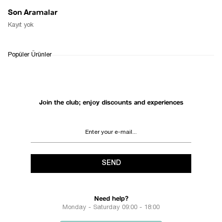
Son Aramalar
Kayıt yok
Popüler Ürünler
Join the club; enjoy discounts and experiences
SEND
Need help?
Monday - Saturday 09:00 - 18:00