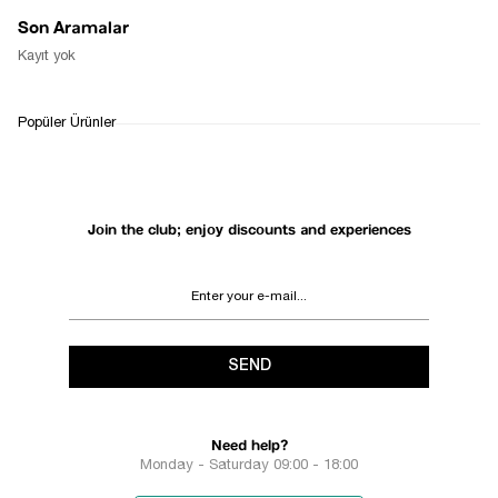
Son Aramalar
Kayıt yok
Popüler Ürünler
Join the club; enjoy discounts and experiences
SEND
Need help?
Monday - Saturday 09:00 - 18:00