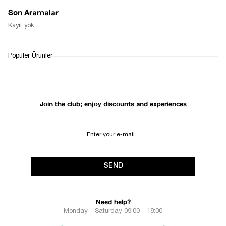
Son Aramalar
Kayıt yok
Popüler Ürünler
Join the club; enjoy discounts and experiences
SEND
Need help?
Monday - Saturday 09:00 - 18:00