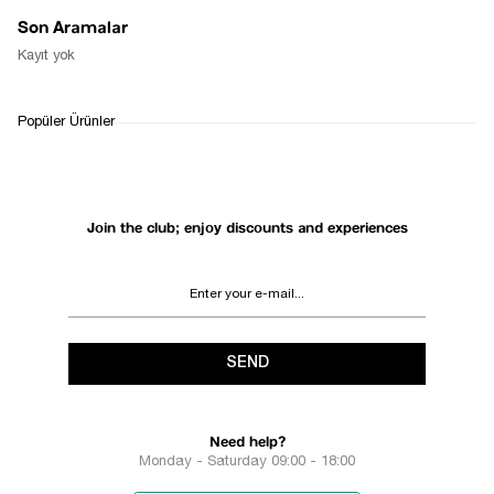
Son Aramalar
Kayıt yok
Popüler Ürünler
Join the club; enjoy discounts and experiences
SEND
Need help?
Monday - Saturday 09:00 - 18:00