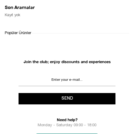
Son Aramalar
Kayıt yok
Popüler Ürünler
Join the club; enjoy discounts and experiences
SEND
Need help?
Monday - Saturday 09:00 - 18:00