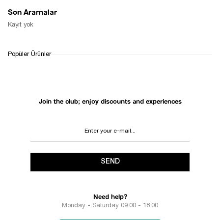
Son Aramalar
Kayıt yok
Popüler Ürünler
Join the club; enjoy discounts and experiences
SEND
Need help?
Monday - Saturday 09:00 - 18:00