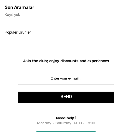
Son Aramalar
Kayıt yok
Popüler Ürünler
Join the club; enjoy discounts and experiences
SEND
Need help?
Monday - Saturday 09:00 - 18:00