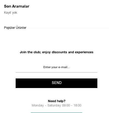
Son Aramalar
Kayıt yok
Popüler Ürünler
Join the club; enjoy discounts and experiences
SEND
Need help?
Monday - Saturday 09:00 - 18:00