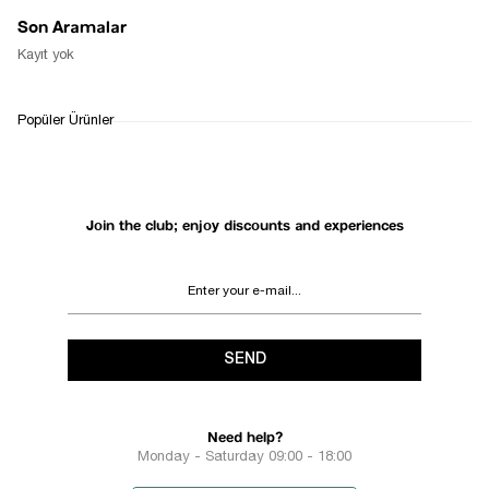
Son Aramalar
Kayıt yok
Popüler Ürünler
Join the club; enjoy discounts and experiences
SEND
Need help?
Monday - Saturday 09:00 - 18:00