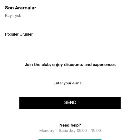
Son Aramalar
Kayıt yok
Popüler Ürünler
Join the club; enjoy discounts and experiences
SEND
Need help?
Monday - Saturday 09:00 - 18:00