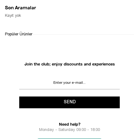
Son Aramalar
Kayıt yok
Popüler Ürünler
Join the club; enjoy discounts and experiences
SEND
Need help?
Monday - Saturday 09:00 - 18:00