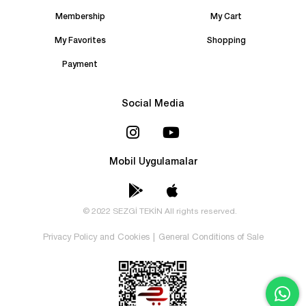
Membership
My Cart
My Favorites
Shopping
Payment
Social Media
Mobil Uygulamalar
© 2022 SEZGİ TEKİN All rights reserved.
Privacy Policy and Cookies
|
General Conditions of Sale