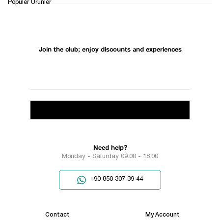
Popüler Ürünler
Join the club; enjoy discounts and experiences
Need help?
Monday - Saturday 09:00 - 18:00
+90 850 307 39 44
Contact
My Account