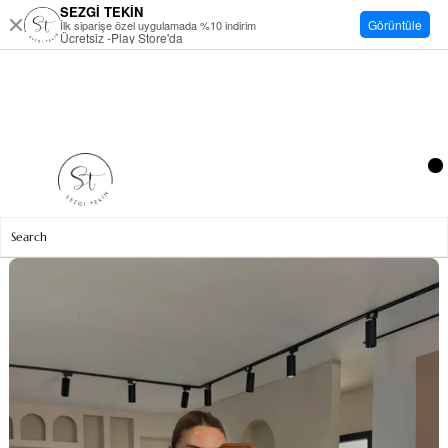
SEZGİ TEKİN
Görüntüle
İlk siparişe özel uygulamada %10 indirim
Ücretsiz -Play Store'da