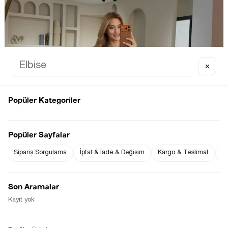
✕
Popüler Kategoriler
Popüler Sayfalar
Sipariş Sorgulama
İptal & İade & Değişim
Kargo & Teslimat
Sı
Son Aramalar
Kayıt yok