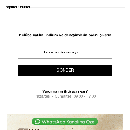
Popüler Ürünler
Kulübe katılın; indirim ve deneyimlerin tadını çıkarın
GÖNDER
Yardıma mı ihtiyacın var?
Pazartesi - Cumartesi 09:00 - 17:30