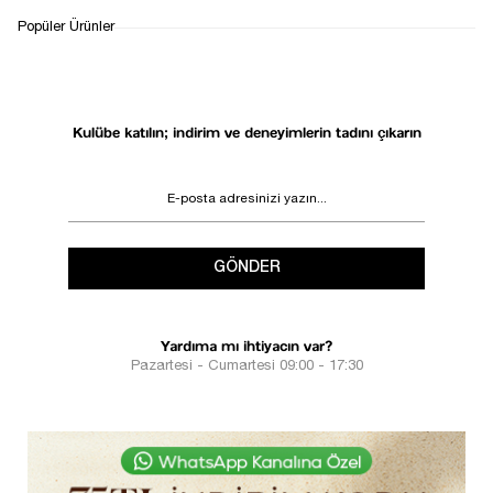
Popüler Ürünler
Kulübe katılın; indirim ve deneyimlerin tadını çıkarın
GÖNDER
Yardıma mı ihtiyacın var?
Pazartesi - Cumartesi 09:00 - 17:30