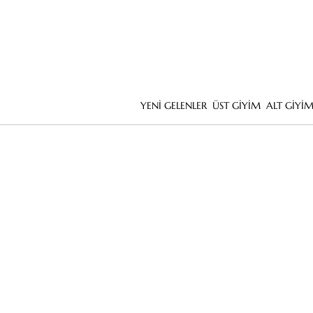
YENİ GELENLER
ÜST GİYİM
ALT GİYİ