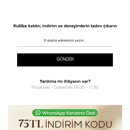
Kulübe katılın; indirim ve deneyimlerin tadını çıkarın
GÖNDER
Yardıma mı ihtiyacın var?
Pazartesi - Cumartesi 09:00 - 17:30