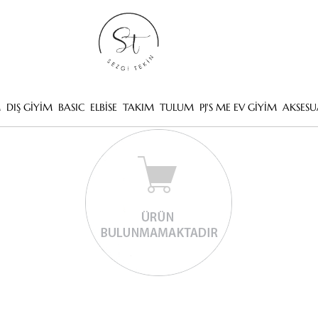
M
DIŞ GİYİM
BASIC
ELBİSE
TAKIM
TULUM
PJ'S ME EV GİYİM
AKSESU