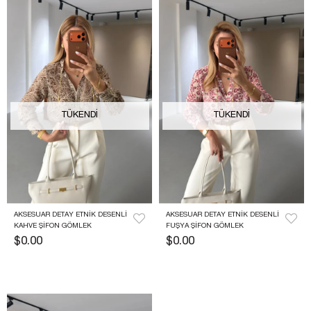
TÜKENDI
TÜKENDI
AKSESUAR DETAY ETNIK DESENLI 
AKSESUAR DETAY ETNIK DESENLI 
KAHVE ŞIFON GÖMLEK
FUŞYA ŞIFON GÖMLEK
$0.00
$0.00